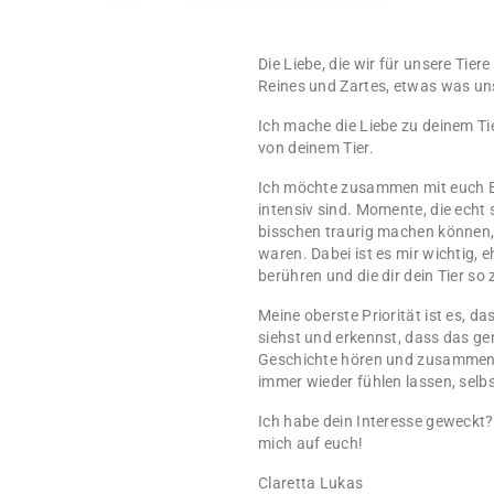
Die Liebe, die wir für unsere Ti
Reines und Zartes, etwas was uns
Ich mache die Liebe zu deinem Ti
von deinem Tier.
Ich möchte zusammen mit euch E
intensiv sind. Momente, die echt
bisschen traurig machen können, w
waren. Dabei ist es mir wichtig, 
berühren und die dir dein Tier so z
Meine oberste Priorität ist es, d
siehst und erkennst, dass das ge
Geschichte hören und zusammen 
immer wieder fühlen lassen, selb
Ich habe dein Interesse geweckt?
mich auf euch!
Claretta Lukas